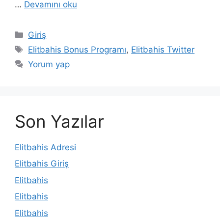
…
Devamını oku
Kategoriler
Giriş
Etiketler
Elitbahis Bonus Programı
,
Elitbahis Twitter
Yorum yap
Son Yazılar
Elitbahis Adresi
Elitbahis Giriş
Elitbahis
Elitbahis
Elitbahis