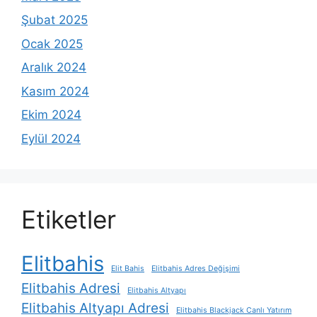
Şubat 2025
Ocak 2025
Aralık 2024
Kasım 2024
Ekim 2024
Eylül 2024
Etiketler
Elitbahis
Elit Bahis
Elitbahis Adres Değişimi
Elitbahis Adresi
Elitbahis Altyapı
Elitbahis Altyapı Adresi
Elitbahis Blackjack Canlı Yatırım