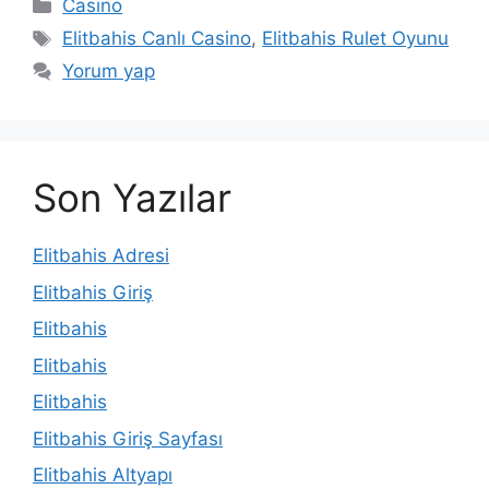
Kategoriler
Casino
Etiketler
Elitbahis Canlı Casino
,
Elitbahis Rulet Oyunu
Yorum yap
Son Yazılar
Elitbahis Adresi
Elitbahis Giriş
Elitbahis
Elitbahis
Elitbahis
Elitbahis Giriş Sayfası
Elitbahis Altyapı