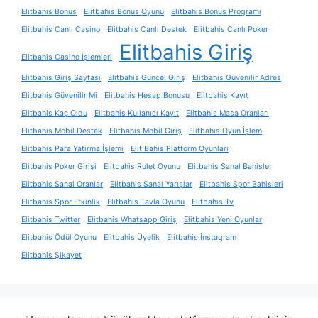
Elitbahis Bonus
Elitbahis Bonus Oyunu
Elitbahis Bonus Programı
Elitbahis Canlı Casino
Elitbahis Canlı Destek
Elitbahis Canlı Poker
Elitbahis Giriş
Elitbahis Casino İşlemleri
Elitbahis Giriş Sayfası
Elitbahis Güncel Giriş
Elitbahis Güvenilir Adres
Elitbahis Güvenilir Mi
Elitbahis Hesap Bonusu
Elitbahis Kayıt
Elitbahis Kaç Oldu
Elitbahis Kullanıcı Kayıt
Elitbahis Masa Oranları
Elitbahis Mobil Destek
Elitbahis Mobil Giriş
Elitbahis Oyun İşlem
Elitbahis Para Yatırma İşlemi
Elit Bahis Platform Oyunları
Elitbahis Poker Girişi
Elitbahis Rulet Oyunu
Elitbahis Sanal Bahisler
Elitbahis Sanal Oranlar
Elitbahis Sanal Yarışlar
Elitbahis Spor Bahisleri
Elitbahis Spor Etkinlik
Elitbahis Tavla Oyunu
Elitbahis Tv
Elitbahis Twitter
Elitbahis Whatsapp Giriş
Elitbahis Yeni Oyunlar
Elitbahis Ödül Oyunu
Elitbahis Üyelik
Elitbahis İnstagram
Elitbahis Şikayet