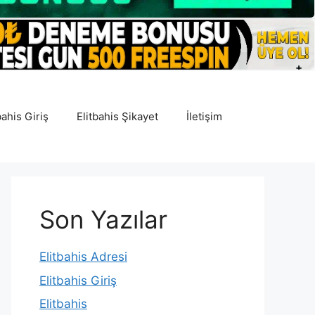
bahis Giriş
Elitbahis Şikayet
İletişim
Son Yazılar
Elitbahis Adresi
Elitbahis Giriş
Elitbahis