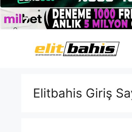
İçeriğe
atla
Elitbahis Giriş Sa