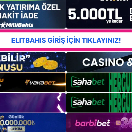
ELITBAHIS GİRİŞ İÇİN TIKLAYINIZ!