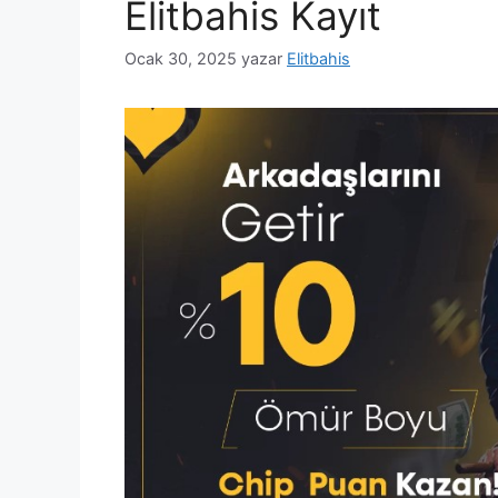
Elitbahis Kayıt
Ocak 30, 2025
yazar
Elitbahis