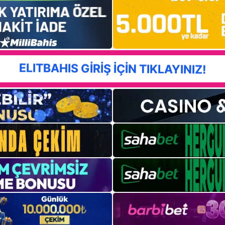
ELITBAHIS GİRİŞ İÇİN TIKLAYINIZ!