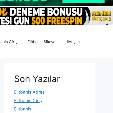
bahis Giriş
Elitbahis Şikayet
İletişim
Son Yazılar
Elitbahis Adresi
Elitbahis Giriş
Elitbahis