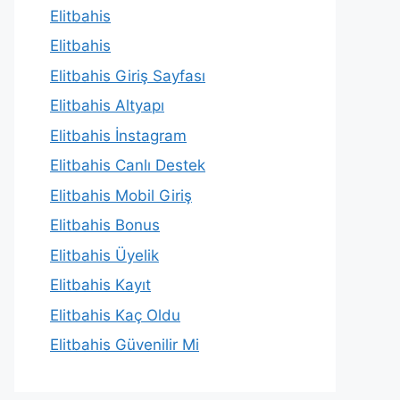
Elitbahis
Elitbahis
Elitbahis Giriş Sayfası
Elitbahis Altyapı
Elitbahis İnstagram
Elitbahis Canlı Destek
Elitbahis Mobil Giriş
Elitbahis Bonus
Elitbahis Üyelik
Elitbahis Kayıt
Elitbahis Kaç Oldu
Elitbahis Güvenilir Mi