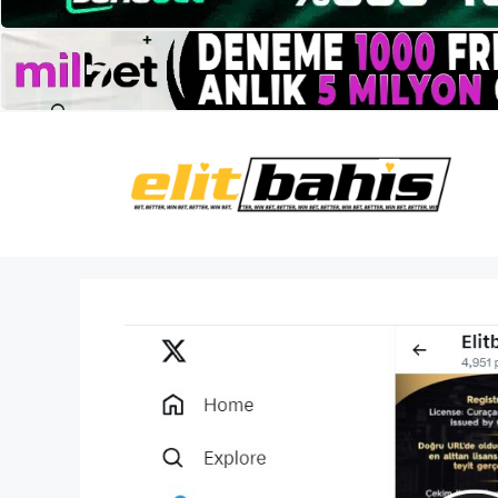
İçeriğe
atla