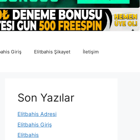
bahis Giriş
Elitbahis Şikayet
İletişim
Son Yazılar
Elitbahis Adresi
Elitbahis Giriş
Elitbahis